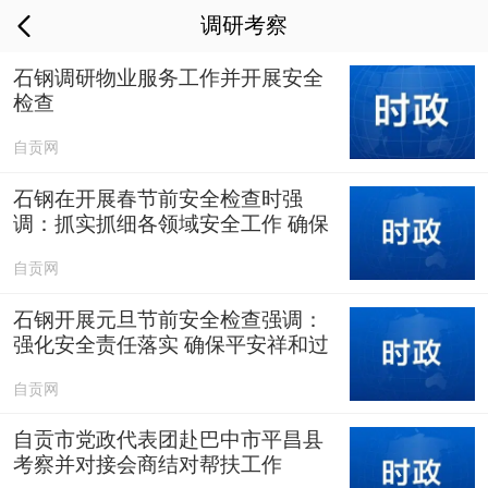
调研考察
石钢调研物业服务工作并开展安全
检查
自贡网
石钢在开展春节前安全检查时强
调：抓实抓细各领域安全工作 确保
全市人民欢度新春
自贡网
石钢开展元旦节前安全检查强调：
强化安全责任落实 确保平安祥和过
节
自贡网
自贡市党政代表团赴巴中市平昌县
考察并对接会商结对帮扶工作