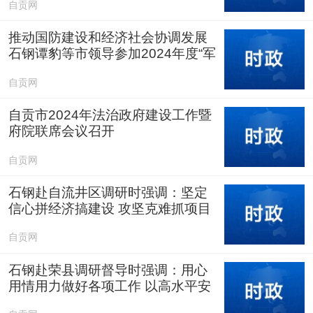
自贡网
推动国防建设和经济社会协调发展
石钢谭豹等市领导参加2024年度“军
事日”活动
自贡网
自贡市2024年法治政府建设工作暨
府院联席会议召开
自贡网
石钢赴自流井区调研时强调：坚定
信心拼经济搞建设 攻坚克难抓项目
促发展
自贡网
石钢赴荣县调研督导时强调：用心
用情用力做好各项工作 以高水平安
全护航高质量发展