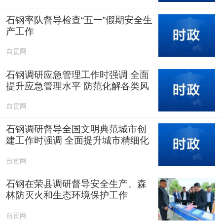
石钢率队督导检查“五一”假期安全生
产工作
自贡网
石钢调研应急管理工作时强调 全面
提升应急管理水平 防范化解各类风
险隐患
自贡网
石钢调研督导全国文明典范城市创
建工作时强调 全面提升城市精细化
管理水平 更好满足人民群众对美好
自贡网
生活的向往
石钢在荣县调研督导安全生产、森
林防灭火和生态环境保护工作
自贡网