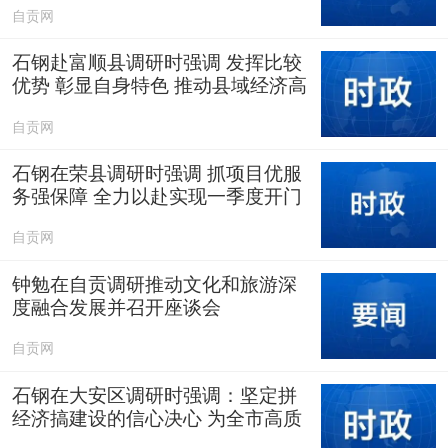
自贡网
石钢赴富顺县调研时强调 发挥比较
优势 彰显自身特色 推动县域经济高
质量发展取得新成效
自贡网
石钢在荣县调研时强调 抓项目优服
务强保障 全力以赴实现一季度开门
红
自贡网
钟勉在自贡调研推动文化和旅游深
度融合发展并召开座谈会
自贡网
石钢在大安区调研时强调：坚定拼
经济搞建设的信心决心 为全市高质
量发展大局作出积极贡献