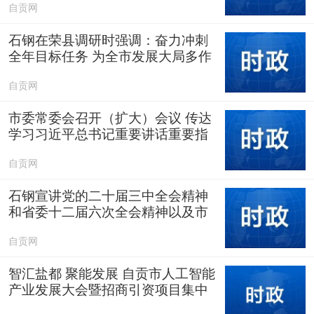
自贡网
石钢在荣县调研时强调：奋力冲刺
全年目标任务 为全市发展大局多作
贡献
自贡网
市委常委会召开（扩大）会议 传达
学习习近平总书记重要讲话重要指
示精神 研究我市贯彻落实意见
自贡网
石钢宣讲党的二十届三中全会精神
和省委十二届六次全会精神以及市
委十三届八次全会精神并开展调研
自贡网
智汇盐都 聚能发展 自贡市人工智能
产业发展大会暨招商引资项目集中
签约仪式举行