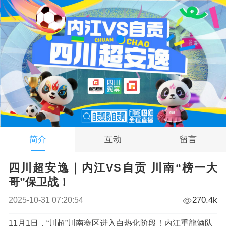
简介
互动
留言
四川超安逸｜内江VS自贡 川南“榜一大
哥”保卫战！
270.4k
2025-10-31 07:20:54
11月1日，“川超”川南赛区进入白热化阶段！内江重龍酒队